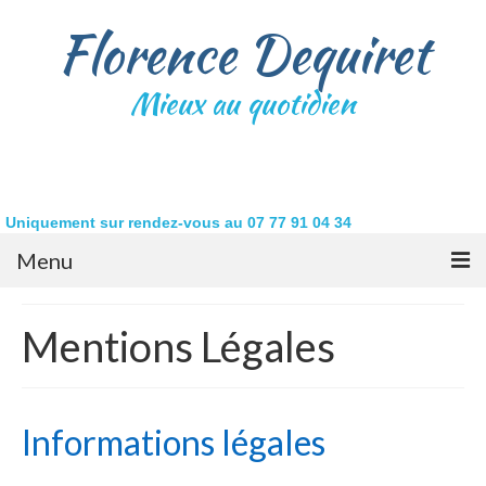
Florence Dequiret
Mieux au quotidien
Uniquement sur rendez-vous au 07 77 91 04 34
Menu
Accueil
Mentions Légales
Qui suis-je ?
La sophrologie
Informations légales
Retrouvez votre équilibre