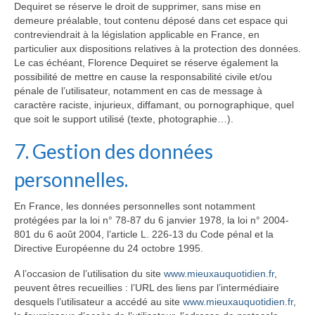
Dequiret se réserve le droit de supprimer, sans mise en
demeure préalable, tout contenu déposé dans cet espace qui
contreviendrait à la législation applicable en France, en
particulier aux dispositions relatives à la protection des données.
Le cas échéant, Florence Dequiret se réserve également la
possibilité de mettre en cause la responsabilité civile et/ou
pénale de l’utilisateur, notamment en cas de message à
caractère raciste, injurieux, diffamant, ou pornographique, quel
que soit le support utilisé (texte, photographie…).
7. Gestion des données
personnelles.
En France, les données personnelles sont notamment
protégées par la loi n° 78-87 du 6 janvier 1978, la loi n° 2004-
801 du 6 août 2004, l’article L. 226-13 du Code pénal et la
Directive Européenne du 24 octobre 1995.
A l’occasion de l’utilisation du site
www.mieuxauquotidien.fr
,
peuvent êtres recueillies : l’URL des liens par l’intermédiaire
desquels l’utilisateur a accédé au site
www.mieuxauquotidien.fr
,