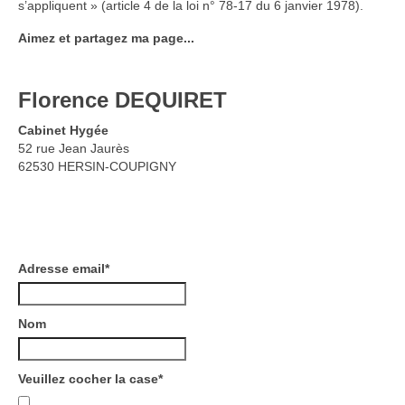
s’appliquent » (article 4 de la loi n° 78-17 du 6 janvier 1978).
Aimez et partagez ma page...
Florence DEQUIRET
Cabinet Hygée
52 rue Jean Jaurès
62530 HERSIN-COUPIGNY
Inscription à la newsletter
Adresse email*
Nom
Veuillez cocher la case*