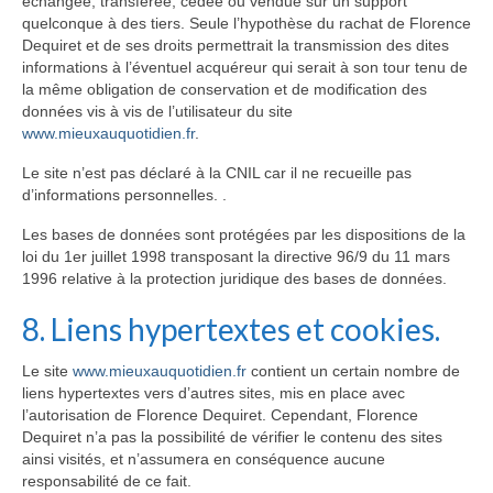
échangée, transférée, cédée ou vendue sur un support
quelconque à des tiers. Seule l’hypothèse du rachat de Florence
Dequiret et de ses droits permettrait la transmission des dites
informations à l’éventuel acquéreur qui serait à son tour tenu de
la même obligation de conservation et de modification des
données vis à vis de l’utilisateur du site
www.mieuxauquotidien.fr
.
Le site n’est pas déclaré à la CNIL car il ne recueille pas
d’informations personnelles. .
Les bases de données sont protégées par les dispositions de la
loi du 1er juillet 1998 transposant la directive 96/9 du 11 mars
1996 relative à la protection juridique des bases de données.
8. Liens hypertextes et cookies.
Le site
www.mieuxauquotidien.fr
contient un certain nombre de
liens hypertextes vers d’autres sites, mis en place avec
l’autorisation de Florence Dequiret. Cependant, Florence
Dequiret n’a pas la possibilité de vérifier le contenu des sites
ainsi visités, et n’assumera en conséquence aucune
responsabilité de ce fait.