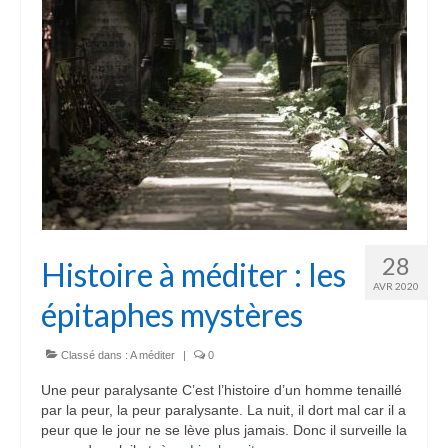
28
Histoire à méditer : les
AVR 2020
épitaphes mystères
Classé dans :
A méditer
|
0
Une peur paralysante C’est l’histoire d’un homme tenaillé
par la peur, la peur paralysante. La nuit, il dort mal car il a
peur que le jour ne se lève plus jamais. Donc il surveille la