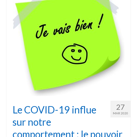
27
Le COVID-19 influe
MAR 2020
sur notre
comportement : le pouvoir