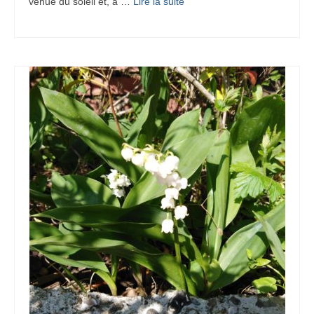
venue du soleil et, à …
Lire la suite­­