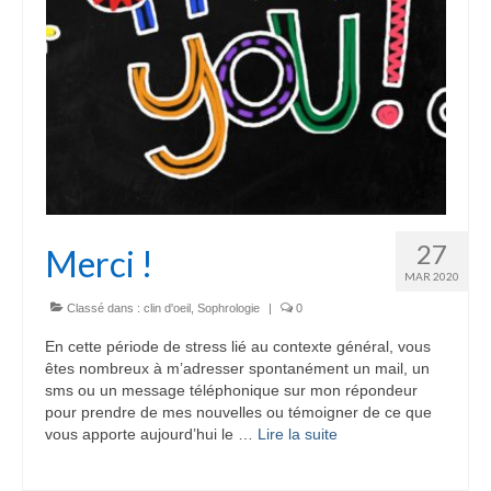
27
Merci !
MAR 2020
Classé dans :
clin d'oeil
,
Sophrologie
|
0
En cette période de stress lié au contexte général, vous
êtes nombreux à m’adresser spontanément un mail, un
sms ou un message téléphonique sur mon répondeur
pour prendre de mes nouvelles ou témoigner de ce que
vous apporte aujourd’hui le …
Lire la suite­­