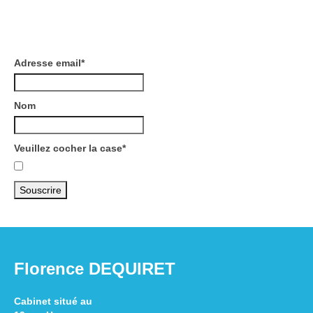
Inscription à la newsletter
Adresse email*
Nom
Veuillez cocher la case*
Florence DEQUIRET
Cabinet situé au