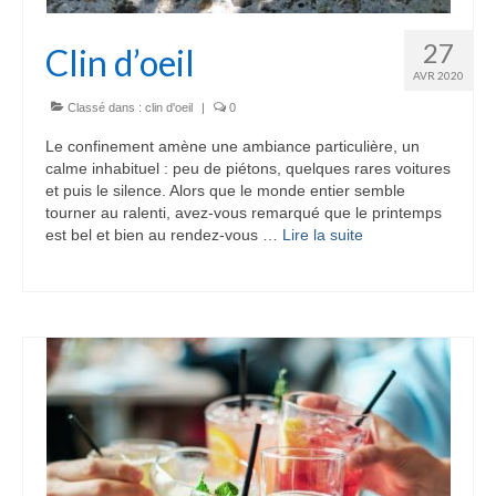
27
Clin d’oeil
AVR 2020
Classé dans :
clin d'oeil
|
0
Le confinement amène une ambiance particulière, un
calme inhabituel : peu de piétons, quelques rares voitures
et puis le silence. Alors que le monde entier semble
tourner au ralenti, avez-vous remarqué que le printemps
est bel et bien au rendez-vous …
Lire la suite­­