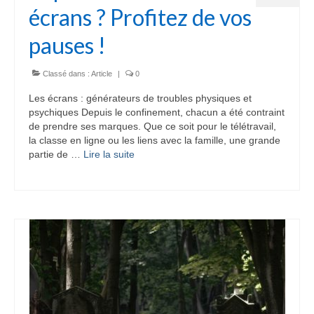
écrans ? Profitez de vos
pauses !
Classé dans :
Article
|
0
Les écrans : générateurs de troubles physiques et
psychiques Depuis le confinement, chacun a été contraint
de prendre ses marques. Que ce soit pour le télétravail,
la classe en ligne ou les liens avec la famille, une grande
partie de …
Lire la suite­­