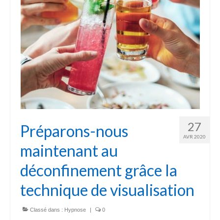
27
Préparons-nous
AVR 2020
maintenant au
déconfinement grâce la
technique de visualisation
Classé dans :
Hypnose
|
0