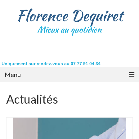
Florence Dequiret
Mieux au quotidien
Uniquement sur rendez-vous au 07 77 91 04 34
Menu
Accueil
Actualités
Qui suis-je ?
La sophrologie
Retrouvez votre équilibre