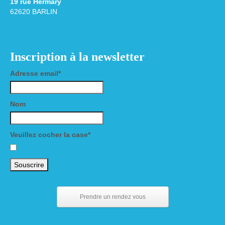
19 rue Hermary
62620 BARLIN
Inscription à la newsletter
Adresse email*
Nom
Veuillez cocher la case*
Prendre un rendez vous